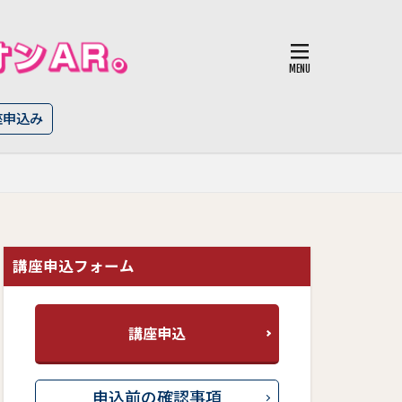
座申込み
講座申込フォーム
講座申込
申込前の確認事項