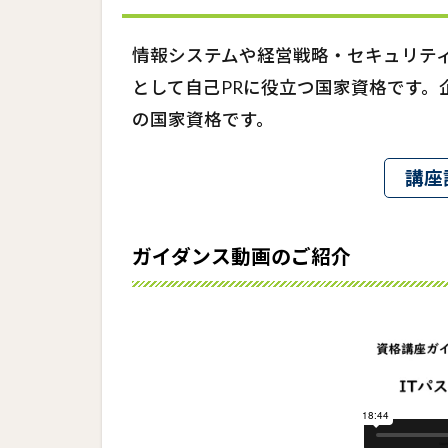
ンス動
画のご
情報システムや経営戦略・セキュリテ
紹介
として自己PRに役立つ国家資格です。
の国家資格です。
講座
ガイダンス動画のご紹介