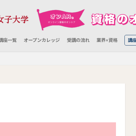
講座一覧
オープンカレッジ
受講の流れ
業界×資格
講