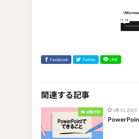
関連する記事
5月 15, 2023
就職対策
PowerPo