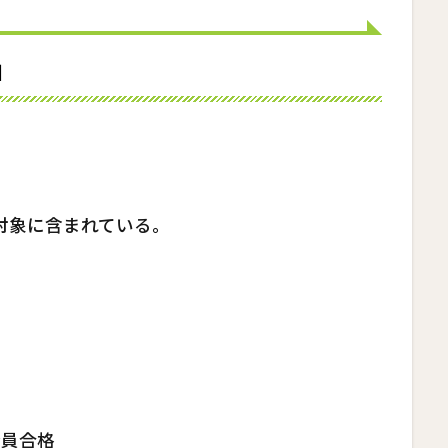
加
対象に含まれている。
全員合格