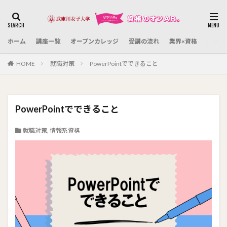
カテゴリー
ホーム
講座一覧
オープンカレッジ
受講の流れ
業界×資格
検索
HOME
就職対策
PowerPointでできること
PowerPointでできること
就職対策
,
情報系資格