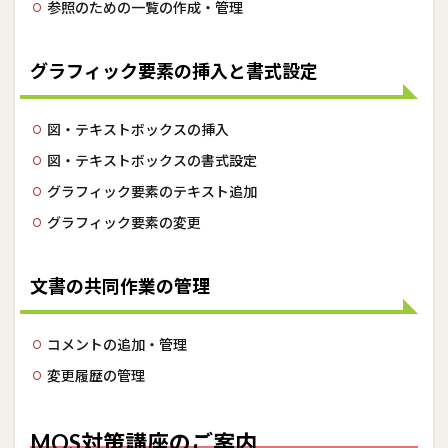
参照のための一覧の作成・管理
3.1
ガイ
ダン
グラフィック要素の挿入と書式設定
ス動
画の
ご紹
介
図・テキストボックスの挿入
図・テキストボックスの書式設定
グラフィック要素のテキスト追加
グラフィック要素の変更
文書の共同作業の管理
コメントの追加・管理
変更履歴の管理
MOS対策講座のご案内