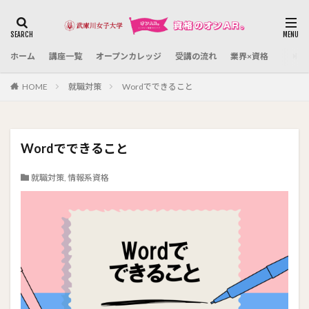
カテゴリー
ホーム
講座一覧
オープンカレッジ
受講の流れ
業界×資格
検索
HOME
就職対策
Wordでできること
Wordでできること
就職対策
,
情報系資格