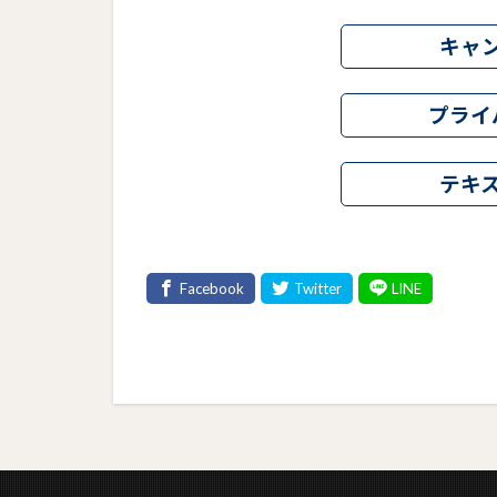
キャ
プライ
テキ