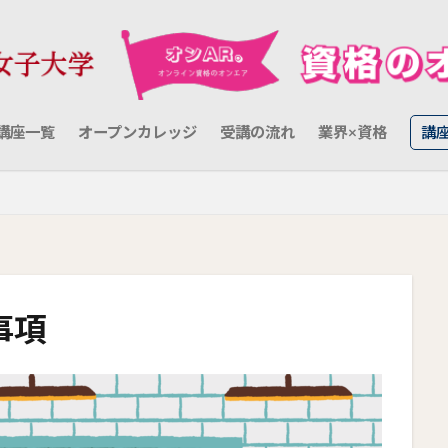
講座一覧
オープンカレッジ
受講の流れ
業界×資格
講
事項