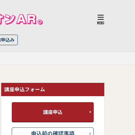
座申込み
講座申込フォーム
講座申込
申込前の確認事項