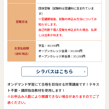
団体受験（試験料は受講料に含まれていま
す）
※受講開始後、試験の申込み方法についてお
受験方法
知らせします。
自己判断で個人受験を申込まれた場合、払戻
しは出来かねます。
学生：40,500円
お支払総額
オープンカレッジ会員：33,000円
（送料/税込）
オープンカレッジ非会員：35,200円
シラバスはこちら
オンデマンド学習にて合格を目指せる対策講座です！テキス
ト不要・講師独自教材を使用します！
※お申込み人数により開講できない場合がありますのでご了
承ください。