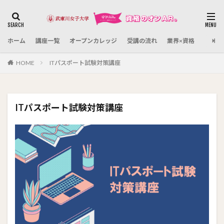
カテゴリー
ホーム
講座一覧
オープンカレッジ
受講の流れ
業界×資格
検索
HOME
ITパスポート試験対策講座
ITパスポート試験対策講座