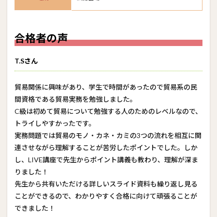
合格者の声
T.Sさん
貿易関係に興味があり、学生で時間があったので貿易系の民
間資格である貿易実務を勉強しました。
C級は初めて貿易について勉強する人のためのレベルなので、
トライしやすかったです。
実務問題では貿易のモノ・カネ・カミの3つの流れを相互に関
連させながら理解することが苦労したポイントでした。しか
し、LIVE講座で先生からポイント講義も教わり、理解が深ま
りました！
先生から共有いただける詳しいスライド資料も繰り返し見る
ことができるので、わかりやすく合格に向けて頑張ることが
できました！