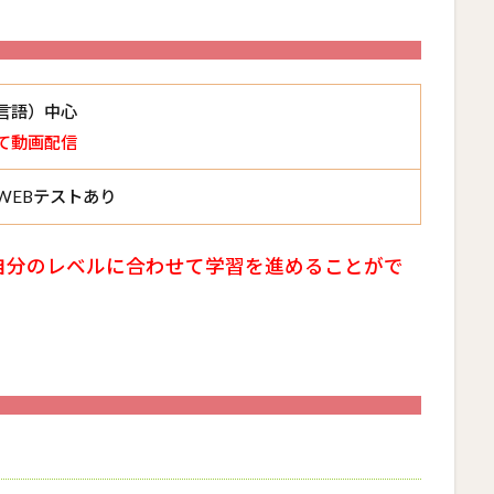
言語）中心
にて動画配信
WEBテストあり
自分のレベルに合わせて学習を進めることがで