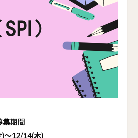
募集期間
金)～12/14(木)