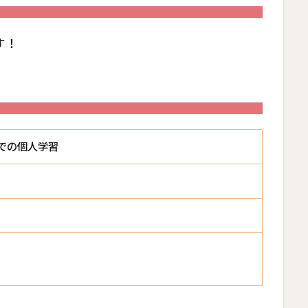
す！
での個人学習