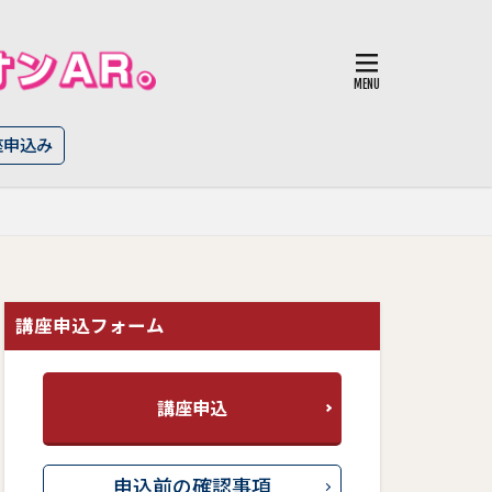
座申込み
講座申込フォーム
講座申込
申込前の確認事項