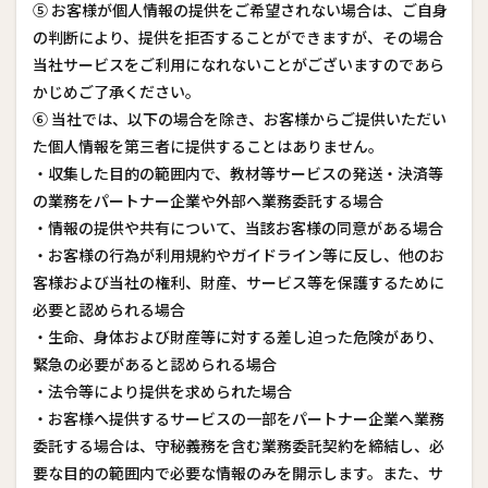
⑤ お客様が個人情報の提供をご希望されない場合は、ご自身
の判断により、提供を拒否することができますが、その場合
当社サービスをご利用になれないことがございますのであら
かじめご了承ください。
⑥ 当社では、以下の場合を除き、お客様からご提供いただい
た個人情報を第三者に提供することはありません。
・収集した目的の範囲内で、教材等サービスの発送・決済等
の業務をパートナー企業や外部へ業務委託する場合
・情報の提供や共有について、当該お客様の同意がある場合
・お客様の行為が利用規約やガイドライン等に反し、他のお
客様および当社の権利、財産、サービス等を保護するために
必要と認められる場合
・生命、身体および財産等に対する差し迫った危険があり、
緊急の必要があると認められる場合
・法令等により提供を求められた場合
・お客様へ提供するサービスの一部をパートナー企業へ業務
委託する場合は、守秘義務を含む業務委託契約を締結し、必
要な目的の範囲内で必要な情報のみを開示します。また、サ