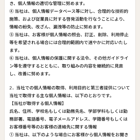
き、個人情報の適切な管理に努めます。
④ 当社は、個人情報データベース等に対し、合理的な技術的
施策、および従業員に対する啓発活動を行なうことにより、
情報の紛失、改ざん、漏洩等の防止に努めます。
⑤ 当社は、お客様が個人情報の照会、訂正、削除、利用停止
等を希望される場合には合理的範囲内で速やかに対応いたし
ます。
⑥ 当社は、個人情報の保護に関する法令、その他ガイドライ
ン等を遵守するとともに、取り組みの内容を継続的に見直
し、改善に努めます。
2．当社での個人情報の取得、利用目的と第三者提供について
当社で取得する主な個人情報は、以下のとおりです。
【当社が取得する個人情報】
氏名、住所、学校名もしくは勤務先名、学部学科もしくは勤
務部署、電話番号、電子メールアドレス、学籍番号もしくは
お客様番号等のお客様の連絡先に関する情報
① 当社は、以下のような場合にお客様から個人情報をお聞き