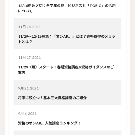
12/16申込〆切：全学年必見！ビジネスと「TOEIC」の活用
について
11月 24, 2021
11/29～12/16募集：「オンAR。」とは？資格取得のメリッ
トとは？
11月 17, 2021
11/29（月）スタート！春期資格講座&資格ガイダンスのご
案内
9月 21, 2021
将来に役立つ！基本三大資格講座のご紹介
9月 6, 2021
資格のオンAR。人気講座ランキング！