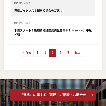
8月 31, 2021
資格ガイダンス＆個別相談会のご案内
8月 26, 2021
本日スタート！後期資格講座受講生募集中！ 9/30（木）申込
〆切
Prev
1
2
3
4
5
Next
「資格」に関するご質問・ご相談・お問合せ