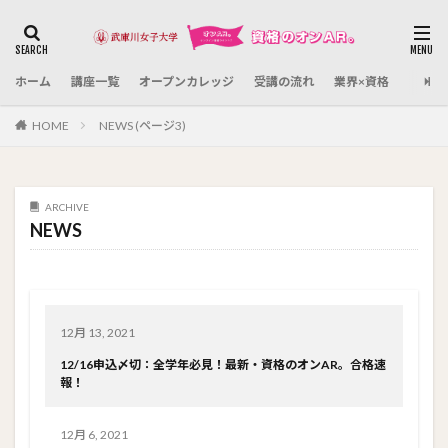
カテゴリー
ホーム
講座一覧
オープンカレッジ
受講の流れ
業界×資格
検索
HOME
NEWS (ページ3)
ARCHIVE
NEWS
12月 13, 2021
12/16申込〆切：全学年必見！最新・資格のオンAR。合格速
報！
12月 6, 2021