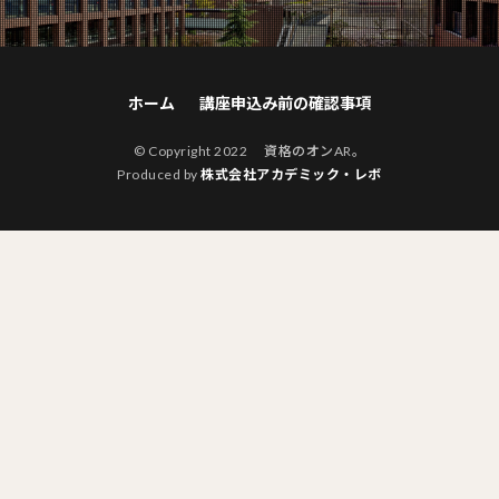
ホーム
講座申込み前の確認事項
© Copyright 2022 資格のオンAR。
Produced by
株式会社アカデミック・レボ