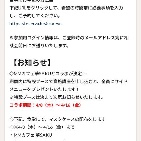
下記URLをクリックして、希望の時間帯に必要事項を入力
し、ご予約してください。
https://reserva.be/acarevo
※参加用ログイン情報は、ご登録時のメールアドレス宛に相
談会前日にお送りいたします。
【お知らせ】
◇MMカフェ華SAKUとコラボが決定◇
期間内に特設ブースで資格講座を申し込むと、全員にサイド
メニューをプレゼントいたします！
※特設ブースは決まり次第お知らせいたします。
コラボ期間：4/8（木）～ 4/16（金）
◇下記、食堂にて、マスクケースの配布をします
◇※4/8（木）～ 4/16（金）まで
・MMカフェ 華SAKU