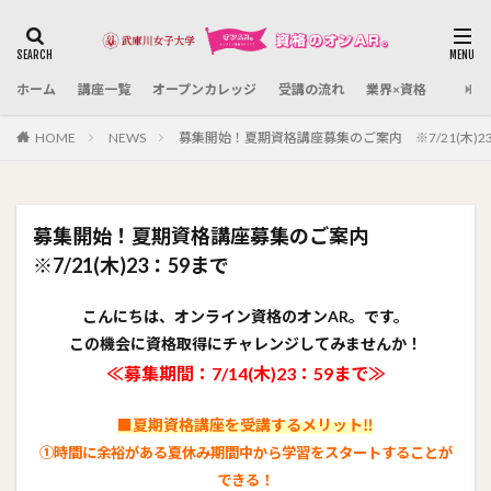
カテゴリー
ホーム
講座一覧
オープンカレッジ
受講の流れ
業界×資格
検索
HOME
NEWS
募集開始！夏期資格講座募集のご案内 ※7/21(木)2
募集開始！夏期資格講座募集のご案内
※7/21(木)23：59まで
こんにちは、オンライン資格のオンAR。です。
この機会に資格取得にチャレンジしてみませんか！
≪募集期間：7/14(木)23：59まで≫
■夏期資格講座を受講するメリット‼
①時間に余裕がある夏休み期間中から学習をスタートすることが
できる！