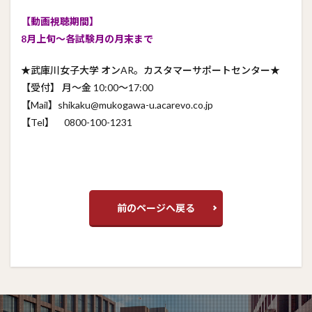
【動画視聴期間】
8月上旬～各試験月の月末まで
★武庫川女子大学 オンAR。カスタマーサポートセンター★
【受付】 月～金 10:00～17:00
【Mail】shikaku@mukogawa-u.acarevo.co.jp
【Tel】 0800-100-1231
前のページへ戻る