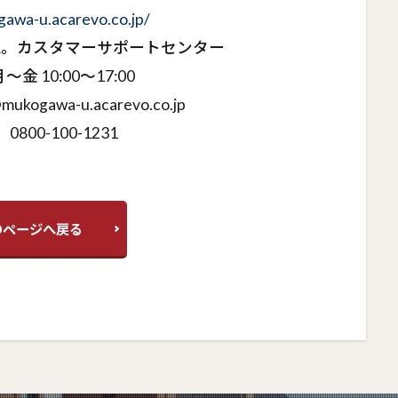
gawa-u.acarevo.co.jp/
R。カスタマーサポートセンター
金 10:00～17:00
ukogawa-u.acarevo.co.jp
0800-100-1231
のページへ戻る