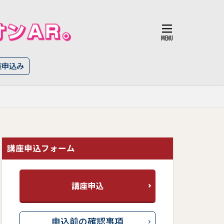
座申込み
講座申込フォーム
講座申込
申込前の確認事項