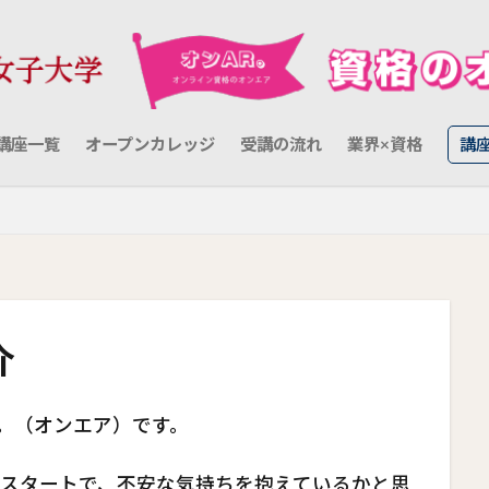
講座一覧
オープンカレッジ
受講の流れ
業界×資格
講
介
。（オンエア）です。
のスタートで、不安な気持ちを抱えているかと思