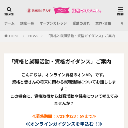
カテゴリー
ホーム
講座一覧
オープンカレッジ
受講の流れ
業界×資格
検索
HOME
NEWS
「資格と就職活動・資格ガイダンス」ご案内
「資格と就職活動・資格ガイダンス」ご案内
こんにちは、オンライン資格のオンAR。です。
資格と皆さんの将来に関わる就職活動についてお話ししま
す！
この機会に、資格取得から就職活動や将来について考えてみ
ませんか？
≪募集期間：7/21(木)23：59まで≫
≪オンラインガイダンスを申込む！≫