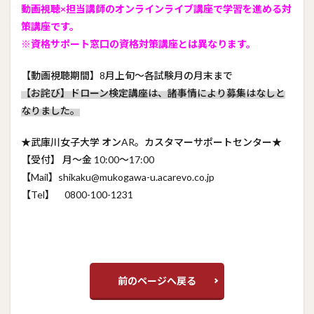
動画視聴×担当講師のオンラインライブ講座で学習を進める対
策講座です。
※資格サポート窓口の資格対策講座とは異なります。
【動画視聴期間】8月上旬～各試験月の月末まで
【お詫び】ドローン検定講座は、諸事情により募集はなしと
なりました。
★武庫川女子大学 オンAR。カスタマーサポートセンター★
【受付】 月～金 10:00～17:00
【Mail】shikaku@mukogawa-u.acarevo.co.jp
【Tel】 0800-100-1231
前のページへ戻る