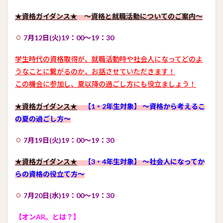
★資格ガイダンス★
～
資格と就職活動についてのご案内～
7
月12日(火)19：00～19：30
学生時代の資格取得が、就職活動時や社会人になってどのよ
うなことに繋がるのか、お話させていただきます！
この機会に参加し、夏以降の過ごし方にも役立ましょう！
★資格ガイダンス★
【1・2年生対象】 ～資格から考えるこ
の夏の過ごし方～
7
月19日(火)19：00～19：30
★資格ガイダンス★
【3・4年生対象】 ～社会人になってか
らの資格の役立て方～
7
月20日(水)19：00～19：30
【オンAR。とは？】