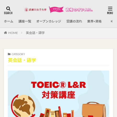
カテゴリー
ホーム
講座一覧
オープンカレッジ
受講の流れ
業界×資格
検索
HOME
英会話・語学
CATEGORY
英会話・語学