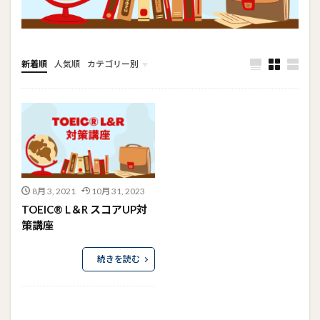
新着順
人気順
カテゴリー別
8月 3, 2021
10月 31, 2023
TOEIC® L＆R スコアUP対
策講座
続きを読む