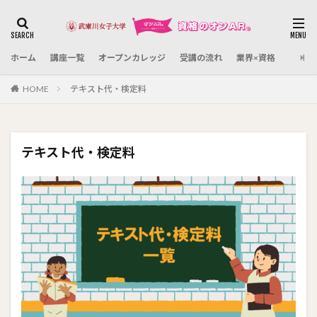
カテゴリー
ホーム
講座一覧
オープンカレッジ
受講の流れ
業界×資格
検索
HOME
テキスト代・検定料
テキスト代・検定料